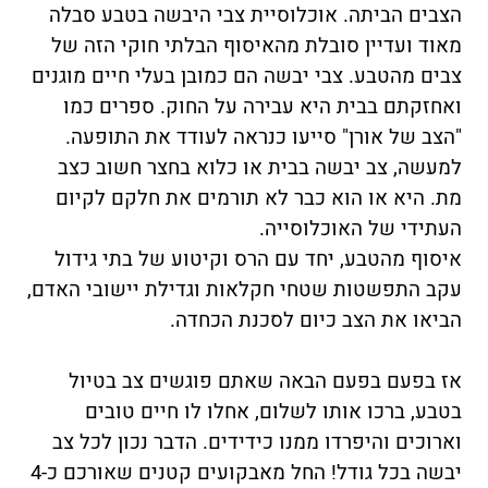
הצבים הביתה. אוכלוסיית צבי היבשה בטבע סבלה
מאוד ועדיין סובלת מהאיסוף הבלתי חוקי הזה של
צבים מהטבע. צבי יבשה הם כמובן בעלי חיים מוגנים
ואחזקתם בבית היא עבירה על החוק. ספרים כמו
"הצב של אורן" סייעו כנראה לעודד את התופעה.
למעשה, צב יבשה בבית או כלוא בחצר חשוב כצב
מת. היא או הוא כבר לא תורמים את חלקם לקיום
העתידי של האוכלוסייה.
איסוף מהטבע, יחד עם הרס וקיטוע של בתי גידול
עקב התפשטות שטחי חקלאות וגדילת יישובי האדם,
הביאו את הצב כיום לסכנת הכחדה.
אז בפעם בפעם הבאה שאתם פוגשים צב בטיול
בטבע, ברכו אותו לשלום, אחלו לו חיים טובים
וארוכים והיפרדו ממנו כידידים. הדבר נכון לכל צב
יבשה בכל גודל! החל מאבקועים קטנים שאורכם כ-4