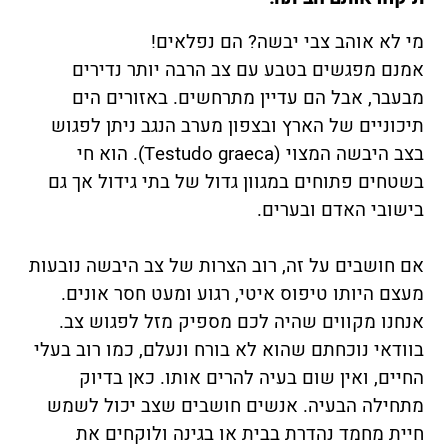
מי לא אוהב צבי יבשה? הם נפלאים!
אמנם מפגשים בטבע עם צב הרבה יותר נדירים
מבעבר, אבל הם עדיין מתרחשים. באזורים הים
תיכוניים של הארץ ובצפון מערב הנגב ניתן לפגוש
בצב היבשה המצוי (Testudo graeca). הוא חי
בשטחים פתוחים במגוון גדול של בתי גידול אך גם
בישובי האדם ובערים.
אם חושבים על זה, רוב הצרות של צב היבשה נובעות
מעצם היותו טיפוס איטי, רגוע ומעט חסר אונים.
אנחנו מקווים שהיה לכם מספיק מזל לפגוש צב.
בוודאי נוכחתם שהוא לא בורח ונעלם, כמו רוב בעלי
החיים, ואין שום בעיה להרים אותו. כאן בדיוק
מתחילה הבעיה. אנשים חושבים שצב יכול לשמש
חיית מחמד נהדרת בבית או בגינה ולוקחים את