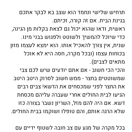
תרחיש שלישי ונחמד הוא שצב בא לבקר אתכם
בגינת הבית. אם זה קורה, זכיתם.
ראשית, ודאו שהוא יכול גם לצאת בקלות מן הגינה,
כדי שיוכל להמשיך ולשוטט ולפגוש בבני מינו.
שנית, אין צורך להאכיל אותו. הוא ימצא לעצמו מזון
בכוחות עצמו (ובכל מקרה, חסה היא לא אוכל
מתאים לצבים).
והכי הכי חשוב - אם אתם יודעים שיש לכם צבי
שמשוטטים בחצר - ממש חשוב לסרוק היטב היטב
את החצר לפני שמכסחים את הדשא! צבים רבים
הגיעו לבית החולים אחרי שעברה עליהם מכסחת
דשא. אם היה להם מזל, השריון נשבר בצורה כזו
שלא הרגה אותם, והם טופלו ושוקמו בבית החולים.
בכל מקרה של מגע עם צב חובה לשטוף ידיים עם