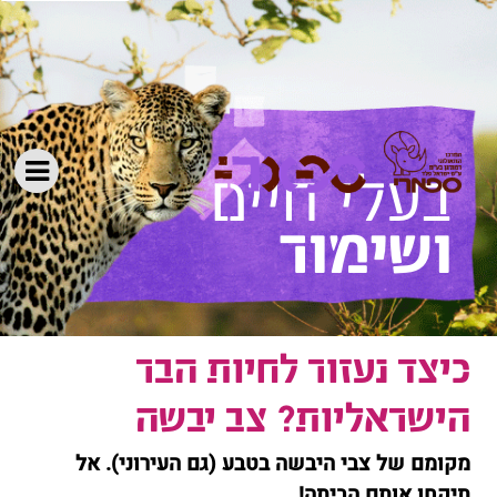
ושימור
כיצד נעזור לחיות הבר
הישראליות? צב יבשה
מקומם של צבי היבשה בטבע (גם העירוני). אל
תיקחו אותם הביתה!