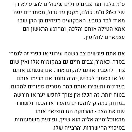
ס"מ בלבד ועד צבים גדולים שיכולים להגיע לאורך
של כ-26 ס"מ. כולם, מקטן עד גדול, מסתדרים יפה
מאוד לבד בטבע. האבקועים מגיחים מן הקן שבו
אמא הטילה אותם והלכה, ומהרגע הראשון הם
עצמאיים לחלוטין.
אם אתם פוגשים צב בשטח עירוני או כפרי זה לגמרי
בסדר. כאמור, צבים חיים גם במקומות אלו ואין שום
צורך להעביר אותם למקום אחר. אם פגשתם אותם
על או בסמוך לכביש, יהיה נחמד אם תרימו אותם
בעדינות ותעבירו אותם כמה מטרים ספורים למקום
בטוח יותר. זה הכל! אין צורך לחפש יער או חורשה
במרחק כמה קילומטרים מהעיר או הכפר ולשחרר
שם את הצב - ההרחקה הזו מוציאה אותו
מהאוכלוסייה אליה הוא שייך, ופוגעת משמעותית
בסיכויי ההישרדות והרבייה שלו.