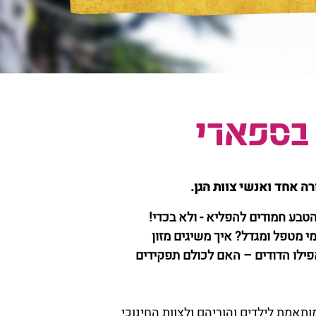
 בספארי
רה אחד ואנשי צוות הגן.
 הטבע חמודים להפליא - ולא בכדי!
מי מטפל ומגדל? איך משיגים מזון
פילו הדודים – האם לכולם תפקידים
ותאמת לילדים והוריהם ולצוות החינוכי