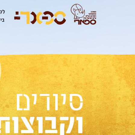
לק
ביק
וקבוצות