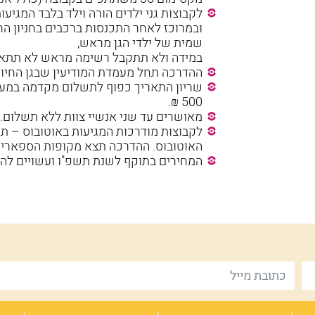
לקבוצות גני ילדים הורה וילד בלבד המגיע
ובמרוכז לאחר התכנסות ברכבים בחניון הח
שמית של ילדי הגן מראש,
במידה ולא תתקבל רשימה מראש לא תתא
ההדרכה תחל מעמדת המודיעין שבגן החיות
שריון התאריך כפוף לתשלום מקדמה במע
500 ₪.
מאושרים עד שני אנשיי צוות ללא תשלום.
לקבוצות מודרכות המגיעות באוטובוס – ת
האוטובוס. ההדרכה תצא מקופות הספארי.
המחירים בתוקף לשנת תשפ"ו ועשויים לה