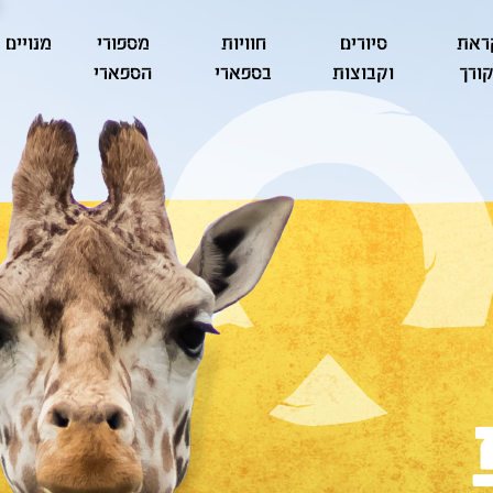
ראת
סיורים
חוויות
מספורי
מנויים
ורך
וקבוצות
בספארי
הספארי