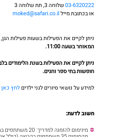
03-6320222
שלוחה 3, תת שלוחה 3
או בכתובת מייל
moked@safari.co.il
ניתן לקיים את הפעילות בשעות פעילות הגן, 
המאוחר בשעה 11:00.
חופשות בתי ספר וחגים.
למידע על נושאי סיורים לגני ילדים
לחץ כאן
חשוב לדעת:
מינימום להזמנה למדריך: 20 משתתפים בתשלום.
מקסימום 35 משתתפים בקבוצה (כולל אנשי צוות).