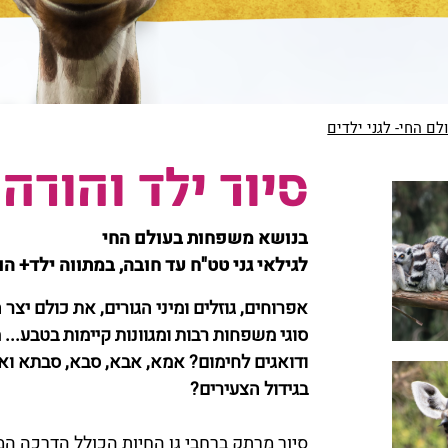
ם החי- לגני ילדים
סיור ילד והורה
בנושא משפחות בעולם החי
לגילאי גני טט"ח עד חובה, במתווה ילד+ הו
אפרוחים, גוזלים ומיני הגורים, את כולם יצר
סוגי משפחות רבות ומגוונות קיימות בטבע... 
ודואגים לחימום? אמא, אבא, סבא, סבתא וא
בגידול הצעירים?
סיור מרתק ברחבי גן החיות הכולל הדרכה המ