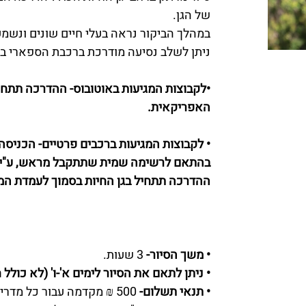
של הגן.
במהלך הביקור נראה בעלי חיים שונים ונשמע
ניתן לשלב נסיעה מודרכת ברכבת הספארי ב
•לקבוצות המגיעות באוטובוס- ההדרכה תתחי
האפריקאית.
• לקבוצות המגיעות ברכבים פרטיים- הכניסה
בהתאם לרשימה שמית שתתקבל מראש, ע"י נ
ההדרכה תתחיל בגן החיות בסמוך לעמדת המו
• משך הסיור-
3 שעות.
• ניתן לתאם את הסיור לימים א'-ו' (לא כולל 
• תנאי תשלום-
500 ₪ מקדמה עבור כל מדר