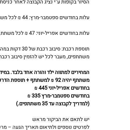
הסיור בקופות ע"י נציג הקבוצה לאחר כניסת
עלות בחודשים ספטמבר-מרץ: 44 ₪ לכל משתתף \ למוסדות ר"ג 40 ₪ למשתתף.
עלות בחודשים אפריל-יוני: 47 ₪ לכל משתתף\ למוסדות ר"ג 42 ₪ למשתתף.
משתתפים, מעבר לכל יש להזמין סיבוב רכבת נוסף
המחירים למתווה ילד והורה אחד בלבד. במיד
משתתף יהיה 92 ₪ למשתתף + תוספת הדרכה:
בחודשים אפריל-יוני 445 ₪
בחודשים ספטמבר-מרץ 335 ₪
(למדריך לקבוצה עד 35 משתתפים.)
יש לתאם את הביקור מראש
לפרטים נוספים ולתיאום תאריך הגעה – מרכז