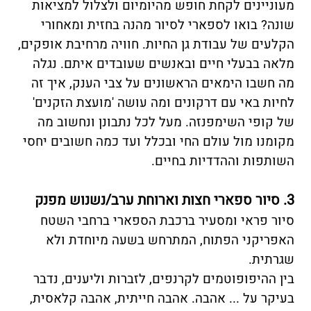
מעוניינים לקחת חופש מהיומיום ולצלול למציאות
שונה? בואו לספארי לסיור מהנה בחזית ומאחורי
הקלעים של עבודת גן החיות. חוויה מרחיבת אופקים,
מלאה בבעלי חיים ובאנשים שעובדים איתם. נגלה
מה חשבו הימאים הראשונים על צבי הענק, איך זה
לחיות באי עם דרקונים ומה עושה 'מועצת הזקנים'
של קופי השימפנזה. מעל לכל נתבונן ונחשוב מה
מקומנו מול עולם החי ובכלל ועד כמה חשובים יחסי
השותפות וההדדיות בחיים.
3. סיור ספארי חצות וארוחת ערב/נשנוש מפנק
סיור פראי ומסעיר ברכבת הספארי ברחבי השטח
האפריקני הפתוח, המתרחש בשעה מיוחדת ולא
שגרתית.
בין ההיפופוטמים לקרנפים, לזברות וליענים, נדבר
בעיקר על ... אהבה. אהבה חייתית, אהבה קלאסית,