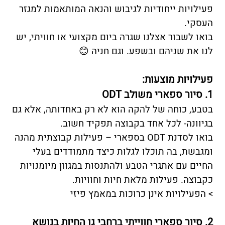
פעילויות ייחודיות לגיבוש והנאה המותאמות למגזר
העסקי.
בואו לשבור אצלנו שגרה ביום מקצועי או חוויתי, יש
לנו את שניהם ובשפע. וגם חניה 😊
פעילויות מוצעות:
1. סיור ספארי משולב ODT
בטבע, כוחה של להקה הוא לא רק באחדותה, אלא גם
בגיוונה- לכל אחד בקבוצה תפקיד חשוב.
בואו לסדנת ODT בספארי – פעילות קבוצתית מהנה
ומגבשת, בה תוכלו לגלות כיצד מתמודדים בעלי
החיים עם אתגרי הטבע ולהתנסות במגוון מיומנויות
כקבוצה. פעילות מלאת חיות וחוויות.
> הפעילויות אינן כרוכות במאמץ פיזי
2. סיור ספארי חווייתי ברחבי גן החיות בנושא