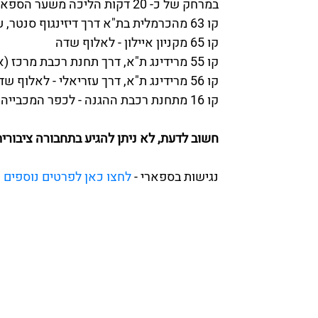
במרחק של כ- 20 דקות הליכה משער הספארי
קו 63 מהכרמלית בת"א דרך דיזינגוף סנטר, עזריאלי - לאלוף שדה
קו 65 מקניון איילון - לאלוף שדה
קו 55 מרידינג ת"א, דרך תחנת רכבת מרכז (ארלוזרוב) - לאלוף שדה
קו 56 מרידינג ת"א, דרך עזריאלי - לאלוף שדה
קו 16 מתחנת רכבת ההגנה - לכפר המכבייה
חשוב לדעת, לא ניתן להגיע בתחבורה ציבורי
נגישות בספארי -
לחצו כאן לפרטים נוספים