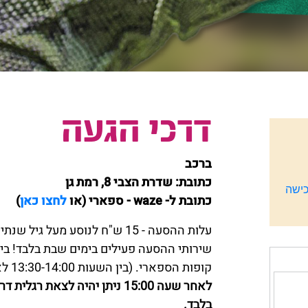
דרכי הגעה
ברכב
כתובת: שדרת הצבי 8, רמת גן
ישה
כתובת ל- waze - ספארי (או
לחצו כאן
)
עלות ההסעה - 15 ש"ח לנוסע מעל גיל שנתיים.
קופות הספארי. (בין השעות 13:30-14:00 לא יתקיימו שירותי הסעה).
לאחר שעה 15:00 ניתן יהיה לצא
בלבד.