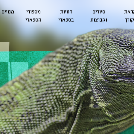
ראת
סיורים
חוויות
מספורי
מנויים
ורך
וקבוצות
בספארי
הספארי