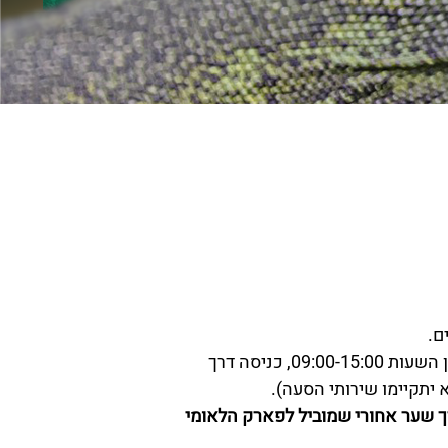
שירותי ההסעה פעילים בימים שבת בלבד! בין השעות 09:00-15:00, כניסה דרך
ת רגלית דרך שער אחורי שמוביל לפארק הלאומי