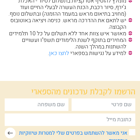
מומלץ להוסיף אטרקציות בתשלום לסיור - האכלת
ג'ירף, סיור רכבת, הכנת העשרה לבעלי החיים ועוד
(מחויב בתיאום מראש במעמד ההזמנה) ובתשלום נוסף.
יש לתאם את ההדרכה מראש. כניסה ויציאה באוטובוס
הקבוצה.
מאושר איש צוות אחד ללא תשלום על כל 10 תלמידים
המחירים בתוקף לשנת הלימודים תשפ"ו ועשויים
להשתנות במהלך השנה.
למידע על נגישות בספארי
לחצו כאן
.
הרשמו לקבלת
עדכונים מהספארי
אני מאשר להשתמש בפרטים שלי למטרות שיווקיות