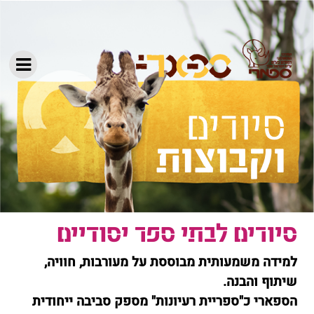
וקבוצות
סיורים לבתי ספר יסודיים
למידה משמעותית מבוססת על מעורבות, חוויה,
שיתוף והבנה.
הספארי כ"ספריית רעיונות" מספק סביבה ייחודית