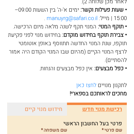
לאחר מכן שלוחה 2).
• שעות פעילות וקשר:
ימים א'-ה' בין השעות 09:00–
15:00 | מייל:
manuyrg@safari.co.il
.
• תוקף המנוי:
המנוי תקף לשנה מלאה מיום הרכישה.
• צבירת תוקף בחידוש מוקדם:
בחידוש מנוי לפני פקיעת
תוקפו, שנת המנוי החדשה תתווסף באופן אוטומטי
לרצף המנוי הקיים (מהיום שבו המנוי הקודם היה אמור
להסתיים).
• כפל מבצעים:
אין כפל מבצעים והנחות.
לתקנון מנויים
לחצו כאן
מחכים לראותכם בספארי!
רכישת מנוי חדש
חידוש מנוי קיים
פרטי בעל החשבון הראשי
שם פרטי
שם משפחה