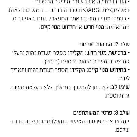
• הורידו תחילה את השובר מ"כיכר ההטבות"
באפליקציית ARGI(אם כבר הורדתם – המשיכו הלאה).
• בעמוד מנויי רמת גן באתר הספארי, בחרו באפשרות
המתאימה:
מנוי חדש
או
חידוש מנוי קיים.
שלב 2: הזדהות ואימות
• ברכישת מנוי חדש:
הקלידו מספר תעודת זהות והעלו
את צילום תעודת הזהות והספח (חובה).
• בחידוש מנוי קיים:
הקלידו מספר תעודת זהות ותאריך
לידה.
שימו לב:
לא ניתן להמשיך בתהליך ללא העלאת תעודת
זהות וספח.
שלב 3: פרטי המשתתפים
• מלאו את הפרטים האישיים והעלו תמונת פנים ברורה
שלכם.