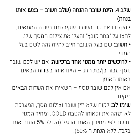
שלב 4: הזנת שובר ההנחה (שלב חשוב – בצעו אותו
בנחת)
• הקלידו את קוד השובר שקיבלתם בשדה המתאים,
לחצו על "בחר קובץ" והעלו את צילום המסך שלו.
• חשוב:
שם בעל השובר חייב להיות זהה לשם בעל
המנוי.
• לרוכשים יותר ממנוי אחד ברכישה:
אם יש לכם שובר
נוסף עבור בן/בת הזוג – הזינו אותו בשדות הבאים
באותו האופן.
אם אין לכם שובר נוסף – השאירו את השדות הבאים
ריקים.
שימו לב:
לקוח שלא יזין שובר וצילום מסך, המערכת
לא תזהה את זכאותו להטבת GOLD, ומחיר המנוי
יחושב לפי מחירון האתר הרגיל (הכולל 5% הנחת אתר
בלבד, ללא הנחת ה-50%).