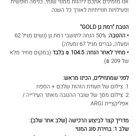
אנו מזמינים אתכם ליהנות ממנוי שנתי, כניסה חופשית
ופעילויות חווייתיות לאורך כל השנה.
הטבת "רמת גן GOLD"
• ההטבה:
50% הנחה לתושבי רמת גן (נשים מגיל 62
ומעלה, גברים מגיל 67 ומעלה).
• מחיר לאחר הנחה: 104.5 ₪ בלבד
(במקום מחיר מלא
של 209 ₪).
לפני שמתחילים, הכינו מראש:
1. צילום של תעודת הזהות שלכם + הספח.
2. צילום מסך של שובר ההטבה מאתר העירייה /
אפליקציית ARGI.
מדריך קצר לביצוע הרכישה (שלב אחר שלב):
שלב 1: בחירת סוג המנוי