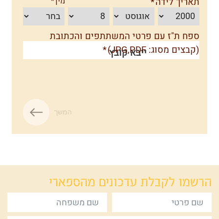
תאריך לידה
מין
חודש לידה
יום לידה
ספח ת"ז עם פרטי המשתתפים והכתובת
(קבצים מסוג: JPG,PDF)
ייבא קובץ
המשך
הרשמו לקבלת
עדכונים מהספארי