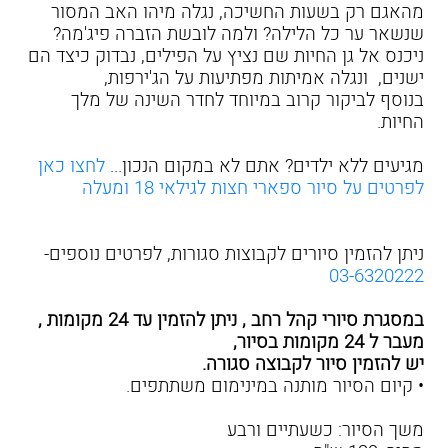
מהאגם רק בשעות החשיכה, נגלה מיהו האב המסור
שנשאר ער כל הלילה? ולמה לובשת הזברה פיג'מה?
ניכנס אל גן החיות שם נציץ על הפילים, נבדוק כיצד הם
ישנים, ונגלה אמיתות מפתיעות על הג'ירפות,
בנוסף לביקור קרוב במיוחד לחדר השינה של מלך
החיות.
מגיעים ללא ילדים? אתם לא במקום הנכון...
לחצו כאן
לפרטים על סיור ספארי חצות לגילאי 18 ומעלה
ניתן להזמין סיורים לקבוצות סגורות, לפרטים נוספים-
03-6320222
במסגרת סיורי קהל רחב , ניתן להזמין עד 24 מקומות ,
מעבר ל 24 מקומות בסיור,
יש להזמין סיור לקבוצה סגורה.
• קיום הסיור מותנה במינימום משתתפים.
משך הסיור: כשעתיים ורבע