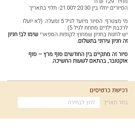
מחיר: 129 ש"ח
הסיורים יחלו בין 20:30 ל21:00- תלוי בתאריך
מי מצטרף: הסיור מיועד לגיל 5 ומעלה. (לא יועלו
לרכבת ילדים מתחת לגיל 5).
יש לחנות בחניון שמחוץ לקופות הספארי
שימו לב! חניון
זה חניון עירוני בתשלום.
סיור זה מתקיים בין החודשים סוף מרץ – סוף
אוקטובר, בהתאם לשעות החשיכה.
רכישת כרטיסים
בחר תאריך
לחץ לבחירה