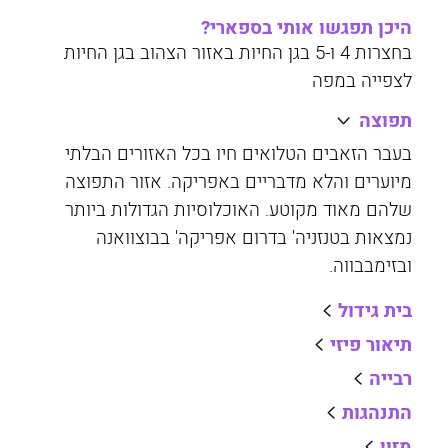
היכן תפגשו אותי בספארי?
בחצרות 4 ו-5 בגן החיות באזור הצהוב בגן החיות
לצפייה במפה
תפוצה
בעבר הזאבים הטלואים חיו בכל האזורים הבלתי
מיוערים והלא מדבריים באפריקה. אזור התפוצה
שלהם מאוד מקוטע. האוכלוסיות הגדולות ביותר
נמצאות בטנזניה' בדרום אפריקה' בבוצוואנה
ובזימבבווה.
בית גידול
תיאור פיזי
רבייה
התנהגות
מזון