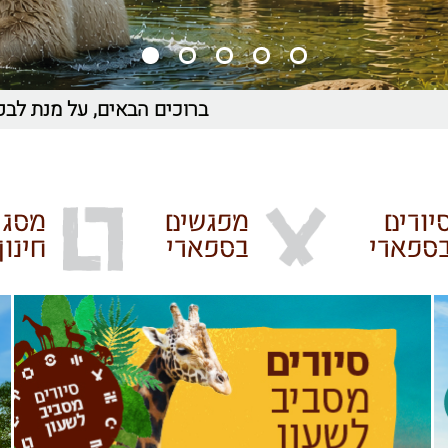
ברוכים הבאים, על מנת לבקר בספאר
יורים
מפגשים
מסגר
ספארי
בספארי
חינוך