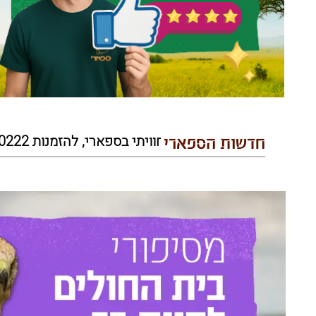
חדשות הספארי
חדש! סיור אוזניות חוויתי בספארי, להזמנות 03-6320222 שלוחה 3