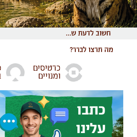
חשוב לדעת ש...
מה תרצו לברר?
כרטיסים
ס
ומנויים
ב