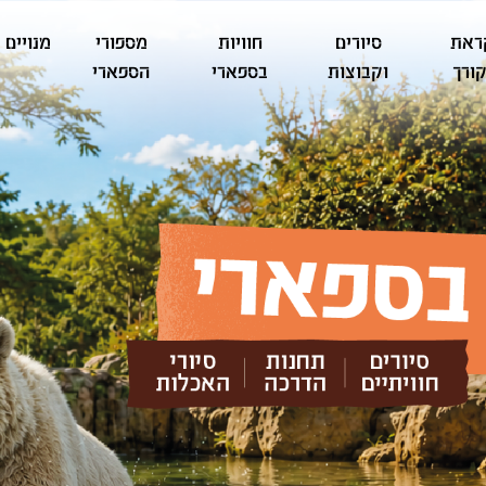
ראת
סיורים
חוויות
מספורי
מנויים
ורך
וקבוצות
בספארי
הספארי